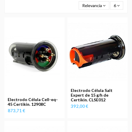
Relevancia
6
Electrodo Célula Salt
Expert de 15 g/h de
Electrodo Célula Cell-eq-
Certikin. CLSE012
45 Certikin. 12908C
392,00 €
873,71 €