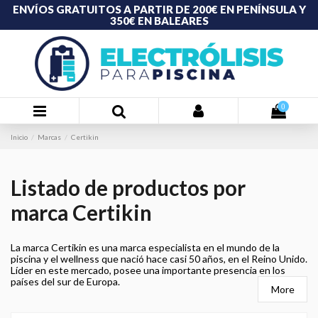
ENVÍOS GRATUITOS A PARTIR DE 200€ EN PENÍNSULA Y
350€ EN BALEARES
0
Inicio
Marcas
Certikin
Listado de productos por
marca Certikin
La marca Certikin es una marca especialista en el mundo de la
piscina y el wellness que nació hace casi 50 años, en el Reino Unido.
Líder en este mercado, posee una importante presencia en los
países del sur de Europa.
More