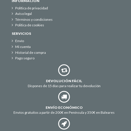
INFORMACIÓN
Política de privacidad
Aviso legal
Términos y condiciones
Politica de cookies
SERVICIOS
Envío
Mi cuenta
Historial de compra
Pago seguro
DEVOLUCIÓN FÁCIL
Dispones de 15 días para realizar tu devolución
ENVÍO ECONÓMICO
Envíos gratuitos a partir de 200€ en Península y 350€ en Baleares