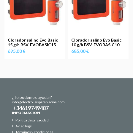
Clorador salino Evo Basic
Clorador salino Evo Basic
15 g/h BSV. EVOBASIC15
10 g/h BSV. EVOBASIC10
695,00 €
685,00 €
¿Te podemos ayudar?
info@electrolisisparapiscina.com
+34619749487
INFORMACIÓN
Política de privacidad
Aviso legal
Términos y condiciones