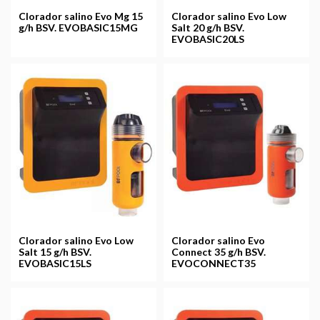
Clorador salino Evo Mg 15
Clorador salino Evo Low
g/h BSV. EVOBASIC15MG
Salt 20 g/h BSV.
EVOBASIC20LS
Clorador salino Evo Low
Clorador salino Evo
Salt 15 g/h BSV.
Connect 35 g/h BSV.
EVOBASIC15LS
EVOCONNECT35