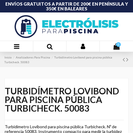
ENVÍOS GRATUITOS A PARTIR DE 200€ EN PENÍNSULA Y
350€ EN BALEARES
0
Inicio
Analizadores Para Piscina
Turbidímetro Lovibond para piscina pública
Turbicheck. 50083
TURBIDÍMETRO LOVIBOND
PARA PISCINA PÚBLICA
TURBICHECK. 50083
Turbidímetro Lovibond para piscina pública Turbicheck. Nº de
referencia 50083. Instrumento compacto para medir la turbidez