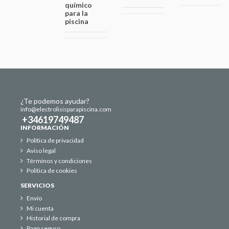
químico
para la
piscina
¿Te podemos ayudar?
info@electrolisisparapiscina.com
+34619749487
INFORMACIÓN
Política de privacidad
Aviso legal
Términos y condiciones
Politica de cookies
SERVICIOS
Envío
Mi cuenta
Historial de compra
Pago seguro