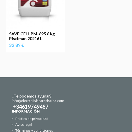
SAVE CELL PM-695 6 kg.
Piscimar. 202161
32,89 €
¿Te podemos ayudar?
info@electrolisisparapiscina.com
+34619749487
INFORMACIÓN
Política de privacidad
Aviso legal
Términos y condiciones