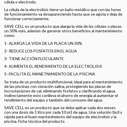
célula o electrodo.
La célula de la electrolisis tiene un baño metálico que con las horas
de funcionamiento va desapareciendo hasta que se agota y deja de
funcionar correctamente.
SAVE CELL es un producto que alarga la vida de las células o placas
un 30% más, además de generar otros beneficios al mantenimiento
como:
1- ALARGA LA VIDA DE LA PLACA UN 30%
2- REDUCE LOS FOSFATOS EN EL AGUA
3- TIENE ACCIÓN FLOCULANTE
4- AUMENTA EL RENDIMIENTO DE LA ELECTROLISIS
5- FACILITA EL MANETNIMIENTO DE LA PISCINA
Se trata de un producto multifuncional, ideal para el mantenimiento
de las piscinas con cloración salina, protegiendo las placas de
incrustaciones de cal, eliminando fosfatos y clarificando el agua.
Indirectamente esto conlleva el ahorro de energía al aumentar el
rendimiento del equipo y también del consumo del agua.
SAVE CELL es un producto que se debe aplicar cada dos meses
con una dosis de 1 litro por cada 10 m3 de agua. Una solución fácil y
rápida para el buen mantenimiento del equipo de electrolisis y la
piscina. Ficha técnica del producto