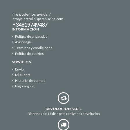
¿Te podemos ayudar?
info@electrolisisparapiscina.com
+34619749487
INFORMACIÓN
Política de privacidad
Aviso legal
Términos y condiciones
Politica de cookies
SERVICIOS
Envío
Mi cuenta
Historial de compra
Pago seguro
DEVOLUCIÓN FÁCIL
Dispones de 15 días para realizar tu devolución