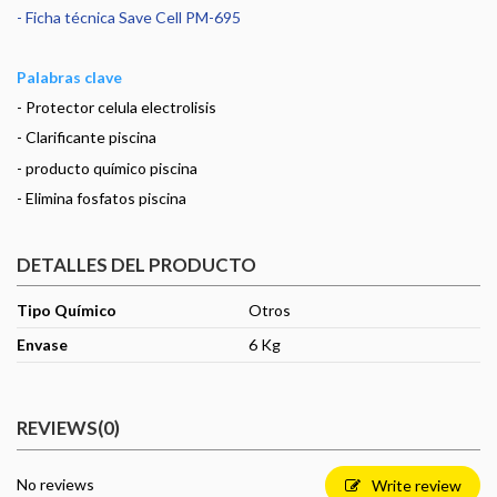
- Ficha técnica Save Cell PM-695
Palabras clave
- Protector celula electrolisis
- Clarificante piscina
- producto químico piscina
- Elimina fosfatos piscina
DETALLES DEL PRODUCTO
Tipo Químico
Otros
Envase
6 Kg
REVIEWS
(0)
No reviews
Write review