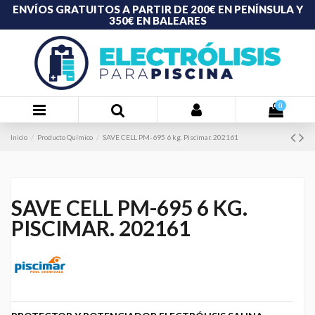
ENVÍOS GRATUITOS A PARTIR DE 200€ EN PENÍNSULA Y
350€ EN BALEARES
0
Inicio
Producto Químico
SAVE CELL PM-695 6 kg. Piscimar. 202161
SAVE CELL PM-695 6 KG.
PISCIMAR. 202161