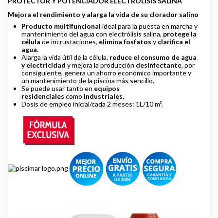
PROTECTOR Y POTENCIADOR ELECTRÓLISIS SALINA
Mejora el rendimiento y alarga la vida de su clorador salino
Producto multifuncional
ideal para la puesta en marcha y
mantenimiento del agua con electrólisis salina,
protege la
célula
de incrustaciones,
elimina fosfatos
y
clarifica el
agua.
Alarga la vida útil de la célula,
reduce el consumo de agua
y electricidad
y mejora la producción
desinfectante
, por
consiguiente, genera un ahorro económico importante y
un mantenimiento de la piscina más sencillo.
Se puede usar tanto en
equipos
residenciales
como
industriales.
Dosis de empleo inicial/cada 2 meses: 1L/10 m³.