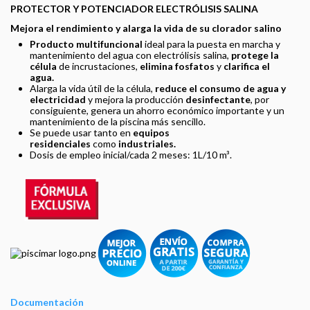
PROTECTOR Y POTENCIADOR ELECTRÓLISIS SALINA
Mejora el rendimiento y alarga la vida de su clorador salino
Producto multifuncional
ideal para la puesta en marcha y
mantenimiento del agua con electrólisis salina,
protege la
célula
de incrustaciones,
elimina fosfatos
y
clarifica el
agua.
Alarga la vida útil de la célula,
reduce el consumo de agua y
electricidad
y mejora la producción
desinfectante
, por
consiguiente, genera un ahorro económico importante y un
mantenimiento de la piscina más sencillo.
Se puede usar tanto en
equipos
residenciales
como
industriales.
Dosis de empleo inicial/cada 2 meses: 1L/10 m³.
Documentación