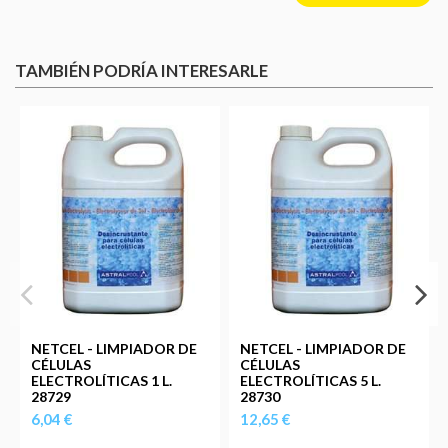
TAMBIÉN PODRÍA INTERESARLE
NETCEL - LIMPIADOR DE
NETCEL - LIMPIADOR DE
CÉLULAS
CÉLULAS
ELECTROLÍTICAS 1 L.
ELECTROLÍTICAS 5 L.
28729
28730
6,04 €
12,65 €