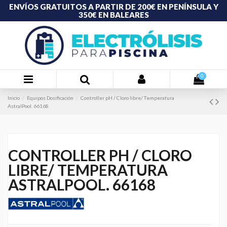
ENVÍOS GRATUITOS A PARTIR DE 200€ EN PENÍNSULA Y
350€ EN BALEARES
0
Inicio
Equipos Dosificación
Controller pH / Cloro libre/ Temperatura
AstralPool. 66168
CONTROLLER PH / CLORO
LIBRE/ TEMPERATURA
ASTRALPOOL. 66168