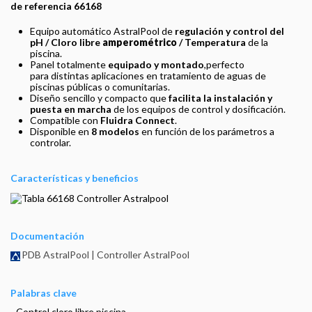
de referencia 66168
Equipo automático AstralPool de
regulación y control del
pH / Cloro libre
amperométrico
/ Temperatura
de la
piscina.
Panel totalmente
equipado y montado
,perfecto
para distintas aplicaciones en tratamiento de aguas de
piscinas públicas o comunitarias.
Diseño sencillo y compacto que
facilita la instalación y
puesta en marcha
de los equipos de control y dosificación.
Compatible con
Fluidra Connect
.
Disponible en
8 modelos
en función de los parámetros a
controlar.
Características y beneficios
Documentación
PDB AstralPool | Controller AstralPool
Palabras clave
- Control cloro libre piscina