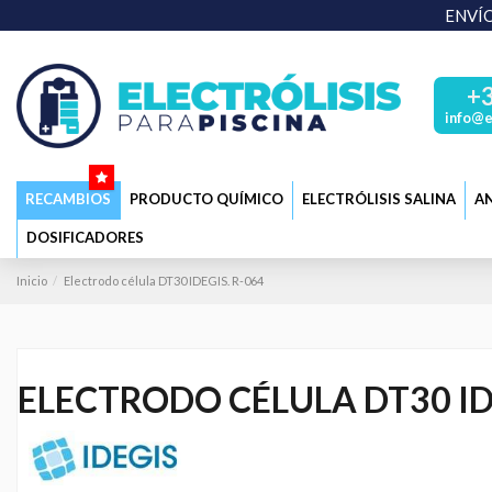
ENVÍO
+
info@e
RECAMBIOS
PRODUCTO QUÍMICO
ELECTRÓLISIS SALINA
AN
DOSIFICADORES
Inicio
Electrodo célula DT30 IDEGIS. R-064
ELECTRODO CÉLULA DT30 ID