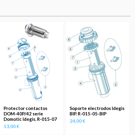
Protector contactos
Soporte electrodos Idegis
DOM-40P/42 serie
BIP. R-015-05-BIP
Domotic Idegis. R-015-07
24,00 €
13,00 €