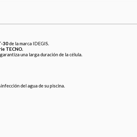
T-30
de la marca IDEGIS.
rie TECNO.
garantiza una larga duración de la célula.
infección del agua de su piscina.