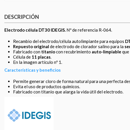
DESCRIPCIÓN
Electrodo célula DT30 IDEGIS.
Nº de referencia R-064.
Recambio del electrodo/célula autolimpiante para equipos
D
Repuesto original
de electrodo de clorador salino para la
se
Fabricado con
titanio
con recubrimiento
auto-limpiable
que 
Célula de
11 placas
.
En la imagen artículo nº 1.
Características y beneficios
Permite generar cloro de forma natural para una perfecta des
Evita el uso de productos químicos.
Fabricado con titanio que alarga la vida útil del electrodo.