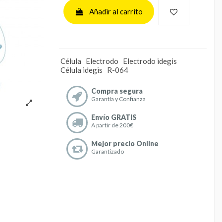
Añadir al carrito
Célula
Electrodo
Electrodo idegis
Célula idegis
R-064
Compra segura
Garantía y Confianza
Envío GRATIS
A partir de 200€
Mejor precio Online
Garantizado