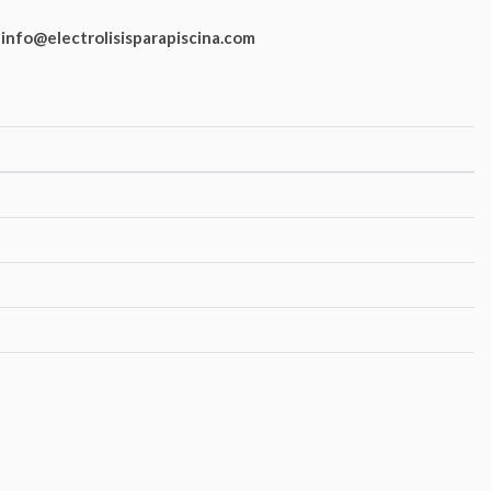
:
info@electrolisisparapiscina.com