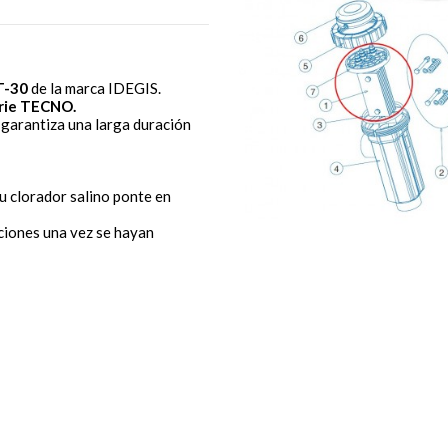
T-30
de la marca IDEGIS.
rie TECNO.
garantiza una larga duración
tu clorador salino ponte en
ciones una vez se hayan