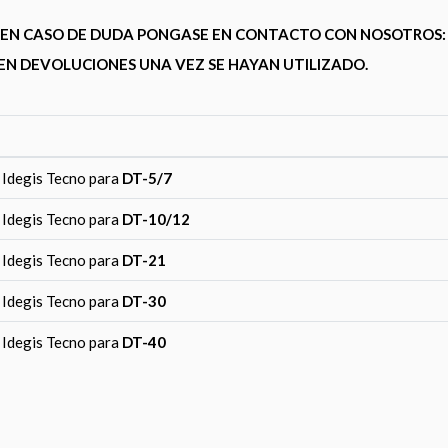
A, EN CASO DE DUDA PONGASE EN CONTACTO CON NOSOTROS
EN DEVOLUCIONES UNA VEZ SE HAYAN UTILIZADO.
 Idegis Tecno para
DT-5/7
 Idegis Tecno para
DT-10/12
 Idegis Tecno para
DT-21
 Idegis Tecno para
DT-30
 Idegis Tecno para
DT-40