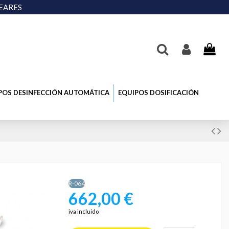
LEARES
POS DESINFECCIÓN AUTOMÁTICA
EQUIPOS DOSIFICACIÓN
R-064
662,00 €
iva incluido