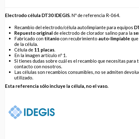
Electrodo célula DT30 IDEGIS.
Nº de referencia R-064.
Recambio del electrodo/célula autolimpiante para equipos
D
Repuesto original
de electrodo de clorador salino para la
se
Fabricado con
titanio
con recubrimiento
auto-limpiable
que 
de la célula.
Célula de
11 placas
.
En la imagen artículo nº 1.
Si tienes dudas sobre cuál es el recambio que necesitas para 
contacto con nosotros.
Las células son recambios consumibles, no se admiten devolu
utilizado.
Esta referencia sólo incluye la célula, no el vaso.