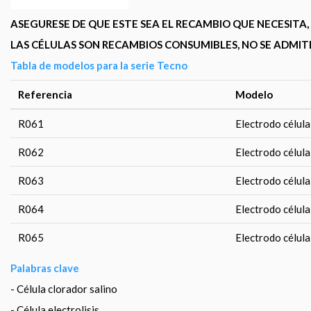
ASEGURESE DE QUE ESTE SEA EL RECAMBIO QUE NECESIT
LAS CÉLULAS SON RECAMBIOS CONSUMIBLES, NO SE ADMIT
Tabla de modelos para la serie Tecno
Referencia
Modelo
R061
Electrodo célula
R062
Electrodo célula
R063
Electrodo célula
R064
Electrodo célula
R065
Electrodo célula
Palabras clave
- Célula clorador salino
- Célula electrolisis