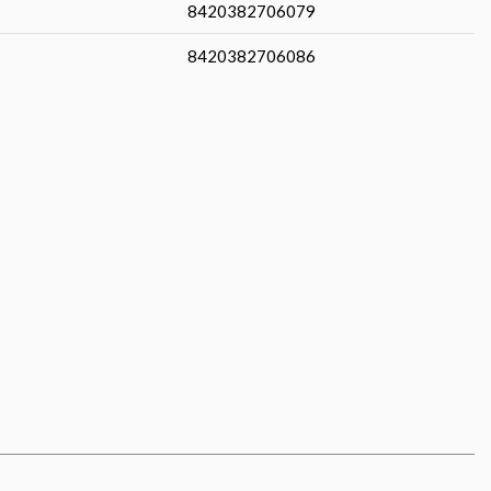
8420382706079
8420382706086