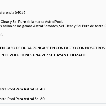
 referencia 54056
 Clear
y
Sel Pure
de la marca AstralPool.
s salina de las gamas Astral Selwatch, Sel Clear y Sel Pure de Astral
³.
A, EN CASO DE DUDA PONGASE EN CONTACTO CON NOSOTROS
EN DEVOLUCIONES UNA VEZ SE HAYAN UTILIZADO.
AstralPool
Para Astral Sel 40
AstralPool
Para Astral Sel 60