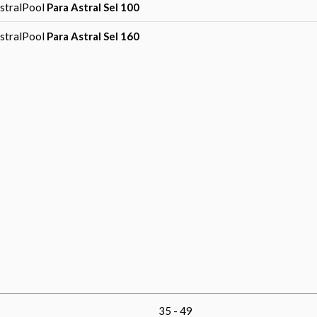
AstralPool
Para Astral Sel 100
AstralPool
Para Astral Sel 160
35 - 49