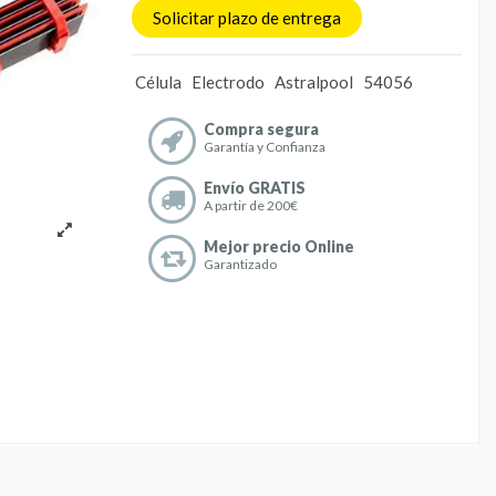
Solicitar plazo de entrega
Célula
Electrodo
Astralpool
54056
Compra segura
Garantía y Confianza
Envío GRATIS
A partir de 200€
Mejor precio Online
Garantizado