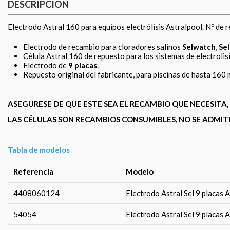
DESCRIPCIÓN
Electrodo Astral 160 para equipos electrólisis Astralpool. Nº de
Electrodo de recambio para cloradores salinos
Selwatch
,
Sel
Célula Astral 160 de repuesto para los sistemas de electrolisi
Electrodo de
9 placas
.
Repuesto original del fabricante, para piscinas de hasta 160 m
ASEGURESE DE QUE ESTE SEA EL RECAMBIO QUE NECESIT
LAS CÉLULAS SON RECAMBIOS CONSUMIBLES, NO SE ADMIT
Tabla de modelos
Referencia
Modelo
4408060124
Electrodo Astral Sel 9 placas 
54054
Electrodo Astral Sel 9 placas 