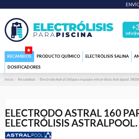
ENVÍO
+
info@e
RECAMBIOS
PRODUCTO QUÍMICO
ELECTRÓLISIS SALINA
AN
DOSIFICADORES
Inicio
Recambios
Electrodo Astral 160 para equipos electrólisis Astralpool. 5405
ELECTRODO ASTRAL 160 PA
ELECTRÓLISIS ASTRALPOOL.