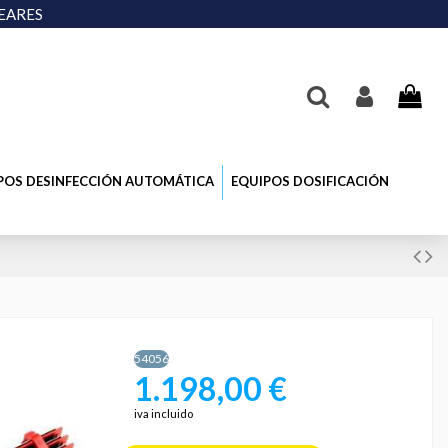
LEARES
POS DESINFECCIÓN AUTOMÁTICA
EQUIPOS DOSIFICACIÓN
54056
1.198,00 €
iva incluido