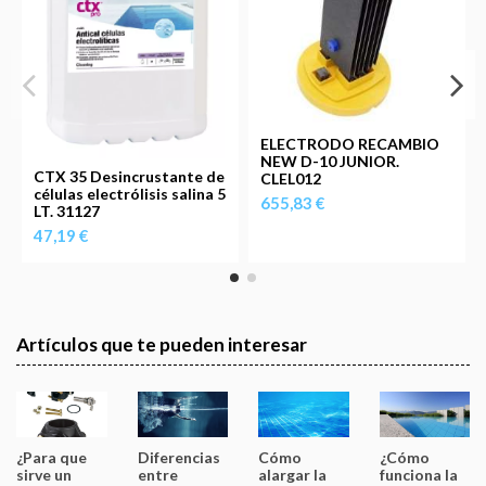
ELECTRODO RECAMBIO
NEW D-10 JUNIOR.
CTX 35 Desincrustante de
CLEL012
células electrólisis salina 5
655,83 €
LT. 31127
47,19 €
Artículos que te pueden interesar
¿Para que
Diferencias
Cómo
¿Cómo
sirve un
entre
alargar la
funciona la