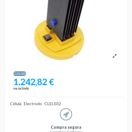
CLEL032
1.242,82 €
iva incluido
Célula
Electrodo
CLEL032
Compra segura
Garantía y Confianza