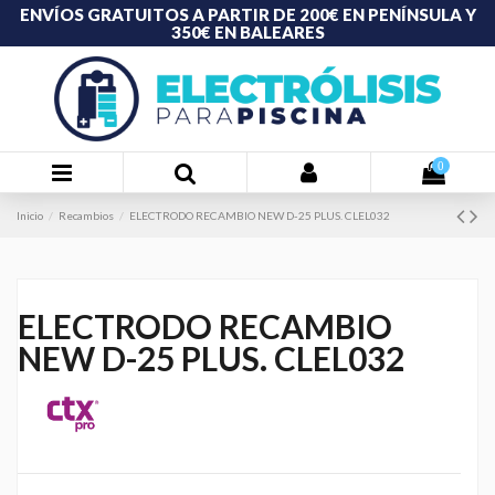
ENVÍOS GRATUITOS A PARTIR DE 200€ EN PENÍNSULA Y
350€ EN BALEARES
0
Inicio
Recambios
ELECTRODO RECAMBIO NEW D-25 PLUS. CLEL032
ELECTRODO RECAMBIO
NEW D-25 PLUS. CLEL032