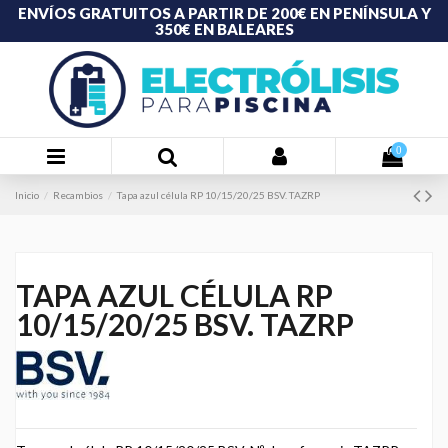
ENVÍOS GRATUITOS A PARTIR DE 200€ EN PENÍNSULA Y
350€ EN BALEARES
0
Inicio
Recambios
Tapa azul célula RP 10/15/20/25 BSV. TAZRP
TAPA AZUL CÉLULA RP
10/15/20/25 BSV. TAZRP