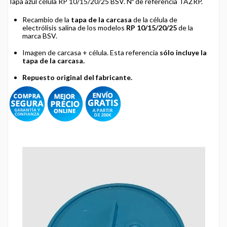
Tapa azul célula RP 10/15/20/25 BSV. Nº de referencia TAZRP.
Recambio de la
tapa de la carcasa
de la célula de
electrólisis salina de los modelos
RP 10/15/20/25
de la
marca BSV.
Imagen de carcasa + célula. Esta referencia
sólo incluye la
tapa de la carcasa.
Repuesto original del fabricante.