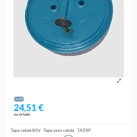
TAZRP
24,51 €
iva incluido
Tapa celula BSV
Tapa vaso celula
TAZRP