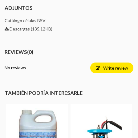
ADJUNTOS
Catálogo células BSV
Descargas (135.12KB)
REVIEWS
(0)
No reviews
Write review
TAMBIÉN PODRÍA INTERESARLE