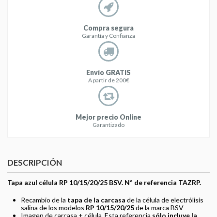
Compra segura
Garantía y Confianza
Envío GRATIS
A partir de 200€
Mejor precio Online
Garantizado
DESCRIPCIÓN
Tapa azul célula RP 10/15/20/25 BSV. Nº de referencia TAZRP.
Recambio de la
tapa de la carcasa
de la célula de electrólisis
salina de los modelos
RP 10/15/20/25
de la marca BSV
Imagen de carcasa + célula. Esta referencia
sólo incluye la