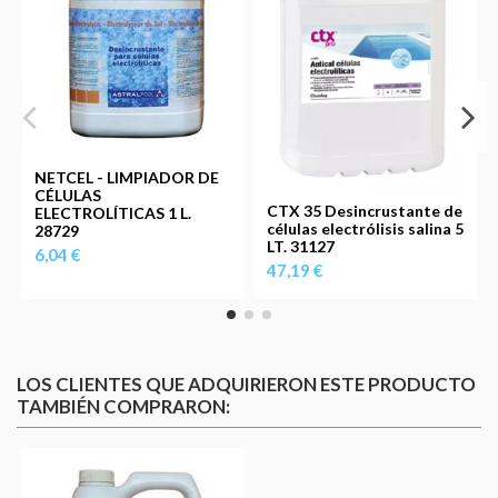
NETCEL - LIMPIADOR DE
CÉLULAS
CTX 35 Desincrustante de
ELECTROLÍTICAS 1 L.
células electrólisis salina 5
28729
LT. 31127
6,04 €
47,19 €
LOS CLIENTES QUE ADQUIRIERON ESTE PRODUCTO
TAMBIÉN COMPRARON: