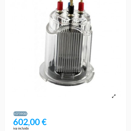
R0759000
602,00 €
iva incluido