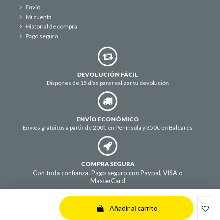
Envío
Mi cuenta
Historial de compra
Pago seguro
DEVOLUCIÓN FÁCIL
Dispones de 15 días para realizar tu devolución
ENVÍO ECONÓMICO
Envíos gratuitos a partir de 200€ en Península y 350€ en Baleares
COMPRA SEGURA
Con toda confianza. Pago seguro con Paypal, VISA o
MasterCard
© Electrolisis para piscina. Todos los derechos reservados.
Añadir al carrito