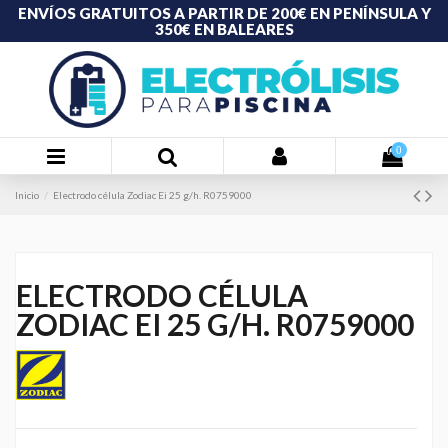
ENVÍOS GRATUITOS A PARTIR DE 200€ EN PENÍNSULA Y
350€ EN BALEARES
0
Inicio
Electrodo célula Zodiac Ei 25 g/h. R0759000
ELECTRODO CÉLULA
ZODIAC EI 25 G/H. R0759000