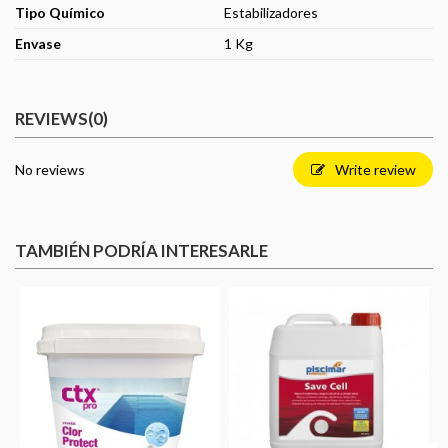
Tipo Químico
Estabilizadores
Envase
1 Kg
REVIEWS
(0)
No reviews
Write review
TAMBIÉN PODRÍA INTERESARLE