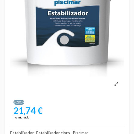
202037
21,74 €
iva incluido
Estabilizador
Estabilizador cloro
Piscimar