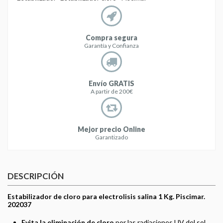
Compra segura
Garantía y Confianza
Envío GRATIS
A partir de 200€
Mejor precio Online
Garantizado
DESCRIPCIÓN
Estabilizador de cloro para electrolisis salina 1 Kg. Piscimar.
202037
Evita la eliminación de cloro
por las radiaciones UV del sol,