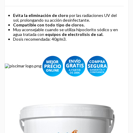
Evita la eliminación de cloro
por las radiaciones UV del
sol, prolongando su acción desinfectante.
Compatible con todo tipo de cloros.
Muy aconsejable cuando se utiliza hipoclorito sódico y en
agua tratada con
equipos de electrolisis de sal.
Dosis recomendada: 40g/m3.